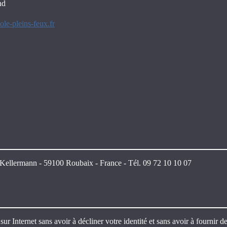
nd
le-pleins-feux.fr
e Kellermann - 59100 Roubaix - France - Tél. 09 72 10 10 07
sur Internet sans avoir à décliner votre identité et sans avoir à fournir