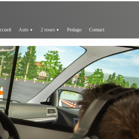
ccueil
Auto
2 roues
Pedago
Contact