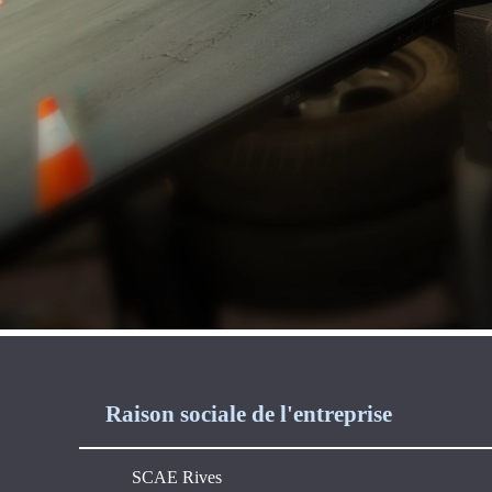
Raison sociale de l'entreprise
SCAE Rives