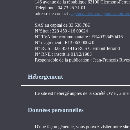
146 avenue de la république 63100 Clermont-Ferra
Téléphone : 04 73 25 31 01
adresse de contact :
agence-clermont@auto-moto-eco
SAS au capital de 33 538.78€
N°Siret : 328 450 416 00024
N° TVA Intracommunautaire : FR40328450416
N° d'agrément : E13 063 0004 0
N° RCS : 328 450 416 RCS Clermont-ferrand
N° RNE : inscrit le 01/12/1983
Responsable de la publication : Jean-François Rives
Hébergement
Le site est hébergé auprès de la société OVH, 2 ru
Données personnelles
D'une façon générale, vous pouvez visiter notre site 