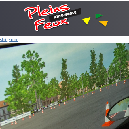
slot gacor